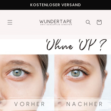
Direkt
KOSTENLOSER VERSAND
zum
Inhalt
Warenkorb